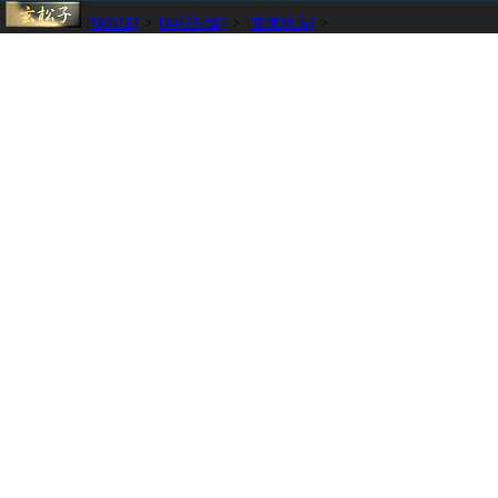
[HOME]
>
[神社記憶]
>
[東海地方]
>