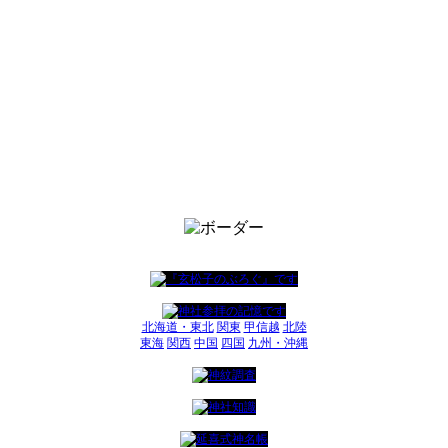
北海道・東北
関東
甲信越
北陸
東海
関西
中国
四国
九州・沖縄