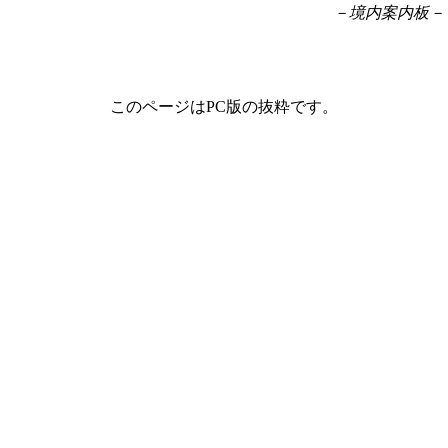
－境内案内板－
このページはPC版の抜粋です。