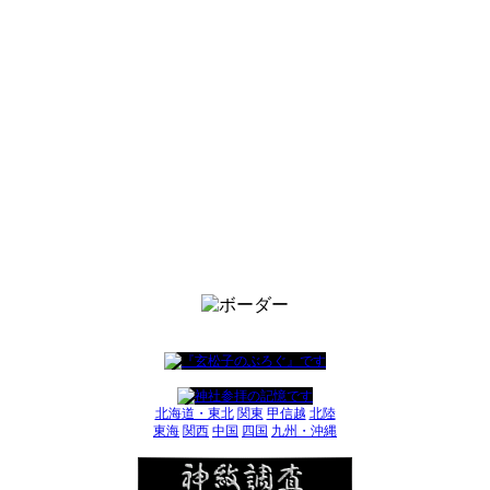
北海道・東北
関東
甲信越
北陸
東海
関西
中国
四国
九州・沖縄