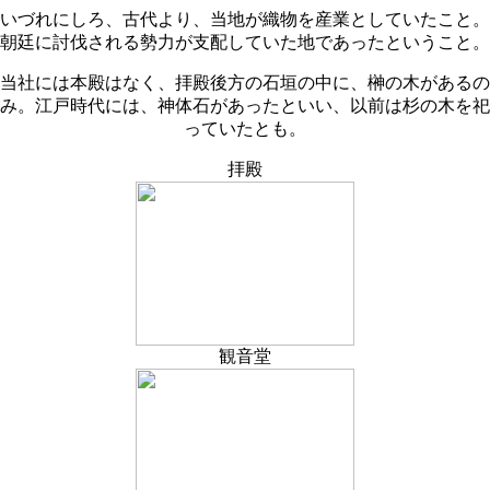
いづれにしろ、古代より、当地が織物を産業としていたこと。
朝廷に討伐される勢力が支配していた地であったということ。
当社には本殿はなく、拝殿後方の石垣の中に、榊の木があるの
み。江戸時代には、神体石があったといい、以前は杉の木を祀
っていたとも。
拝殿
観音堂