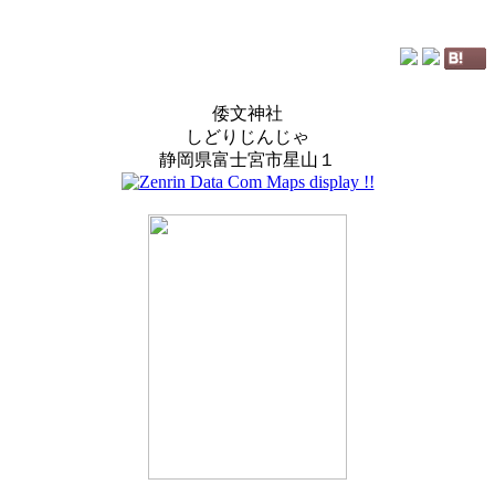
倭文神社
しどりじんじゃ
静岡県富士宮市星山１