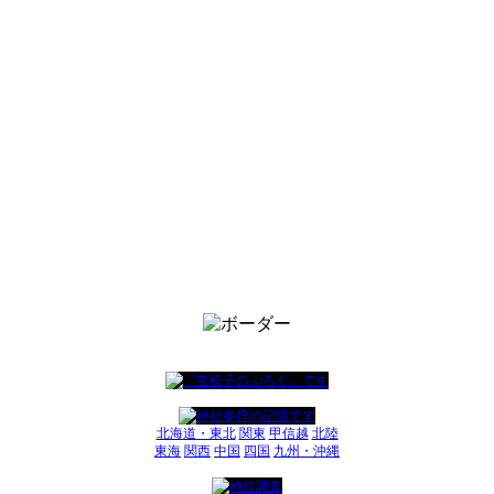
北海道・東北
関東
甲信越
北陸
東海
関西
中国
四国
九州・沖縄