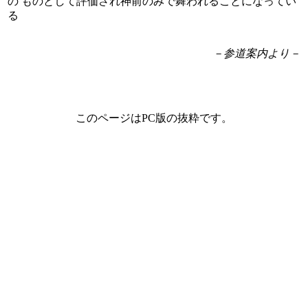
の ものとして評価され神前のみで舞われることになってい
る
－参道案内より－
このページはPC版の抜粋です。