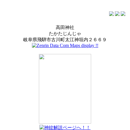
高田神社
たかたじんじゃ
岐阜県飛騨市古川町太江神垣内２６６９