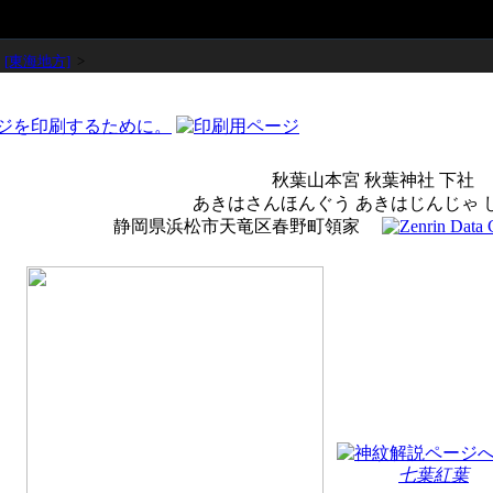
>
[東海地方]
>
秋葉山本宮 秋葉神社 下社
あきはさんほんぐう あきはじんじゃ 
静岡県浜松市天竜区春野町領家
七葉紅葉