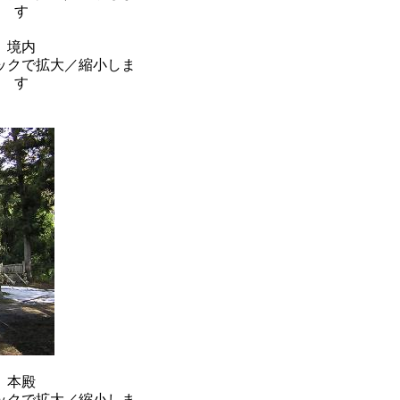
境内
本殿