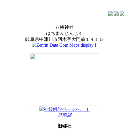
八幡神社
はちまんじんじゃ
岐阜県中津川市阿木字大門前１４１５
笹龍胆
旧郷社