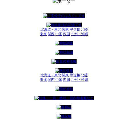
北海道・東北
関東
甲信越
北陸
東海
関西
中国
四国
九州・沖縄
北海道・東北
関東
甲信越
北陸
東海
関西
中国
四国
九州・沖縄