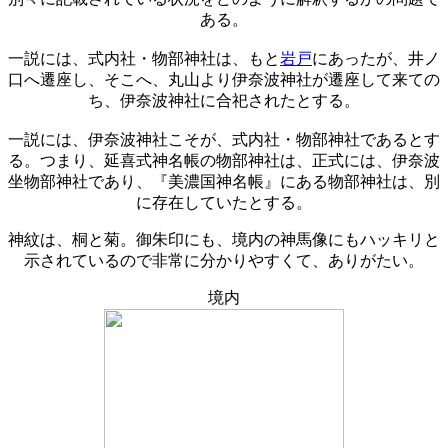
ある。
一説には、式内社・物部神社は、もと
岩戸
にあったが、井ノ
口へ遷座し、そこへ、丸山より伊奈波神社が遷座して来ての
ち、伊奈波神社に合祀されたとする。
一説には、伊奈波神社こそが、式内社・物部神社であるとす
る。つまり、延喜式神名帳の物部神社は、正式には、伊奈波
坐物部神社であり、『美濃国神名帳』にある物部神社は、別
に存在していたとする。
神紋は、桐と菊。御朱印にも、境内の神馬像にもハッキリと
示されているので非常に分かりやすくて、ありがたい。
境内