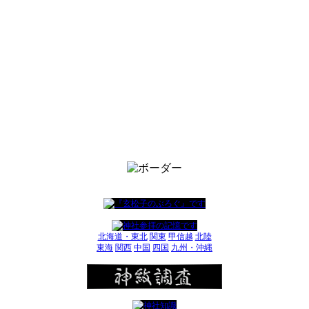
北海道・東北
関東
甲信越
北陸
東海
関西
中国
四国
九州・沖縄