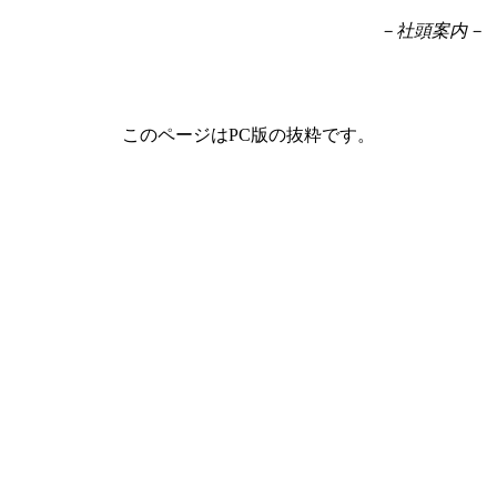
－社頭案内－
このページはPC版の抜粋です。