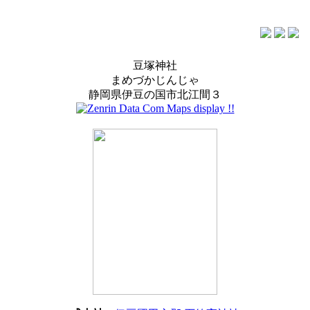
豆塚神社
まめづかじんじゃ
静岡県伊豆の国市北江間３