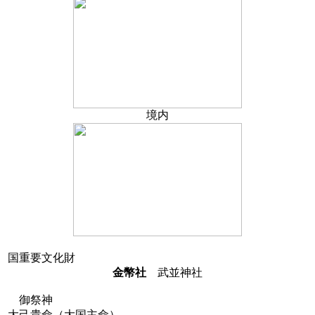
境内
国重要文化財
金幣社
武並神社
御祭神
大己貴命（大国主命）