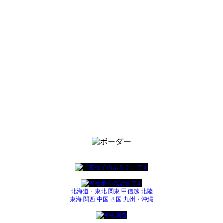
北海道・東北
関東
甲信越
北陸
東海
関西
中国
四国
九州・沖縄