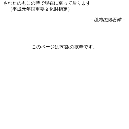
されたのもこの時で現在に至って居ります
（平成元年国重要文化財指定）
－境内由緒石碑－
このページはPC版の抜粋です。