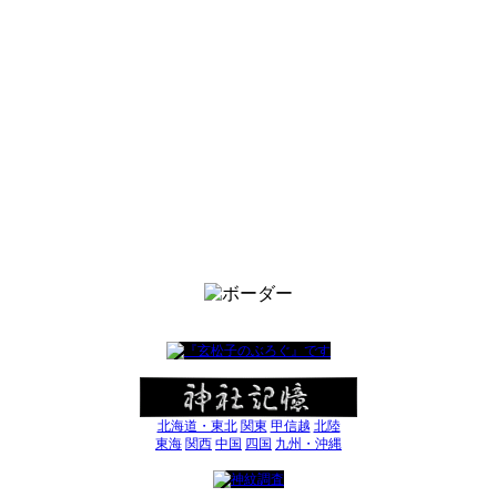
北海道・東北
関東
甲信越
北陸
東海
関西
中国
四国
九州・沖縄