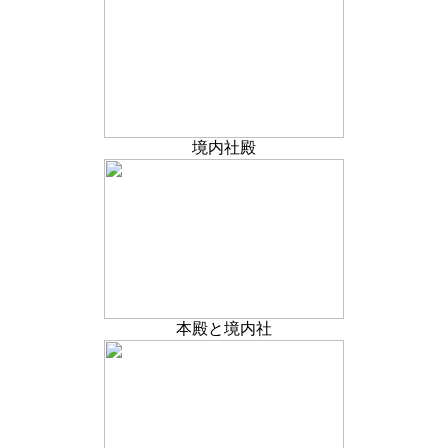
境内社殿
本殿と境内社