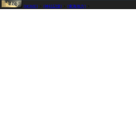
[HOME]
>
[神社記憶]
>
[東海地方]
>