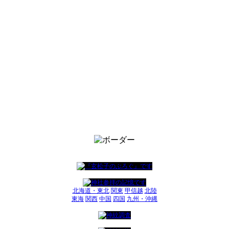
北海道・東北
関東
甲信越
北陸
東海
関西
中国
四国
九州・沖縄